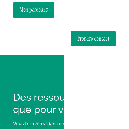
Mon parcours
Prendre contact
Des ressources rien
que pour vous
Vous trouverez dans cette rubrique une
liste