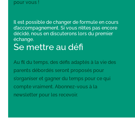
pour vous !
Il est possible de changer de formule en cours
d’accompagnement. Si vous n’êtes pas encore
décidé, nous en discuterons lors du premier
échange.
Se mettre au défi
Au fil du temps, des défis adaptés à la vie des
parents débordés seront proposés pour
s’organiser et gagner du temps pour ce qui
compte vraiment. Abonnez-vous à la
newsletter pour les recevoir.