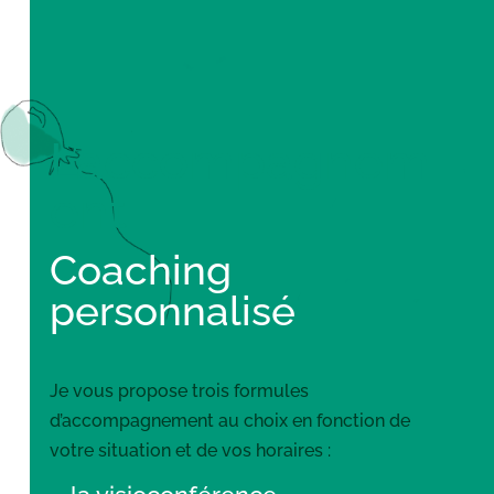
L’accompagnem
ent
Coaching
personnalisé
Je vous propose trois formules
d’accompagnement au choix en fonction de
votre situation et de vos horaires :