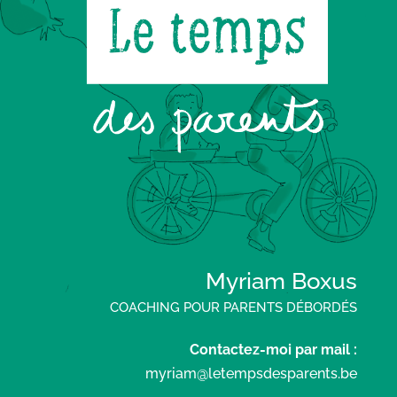
Myriam Boxus
COACHING POUR PARENTS DÉBORDÉS
Contactez-moi par mail :
myriam@letempsdesparents.be