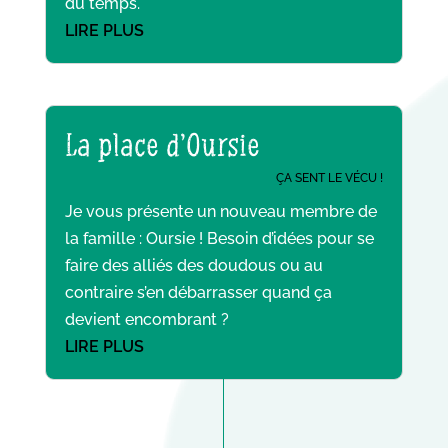
du temps.
LIRE PLUS
La place d’Oursie
ÇA SENT LE VÉCU !
Je vous présente un nouveau membre de
la famille : Oursie ! Besoin d’idées pour se
faire des alliés des doudous ou au
contraire s’en débarrasser quand ça
devient encombrant ?
LIRE PLUS