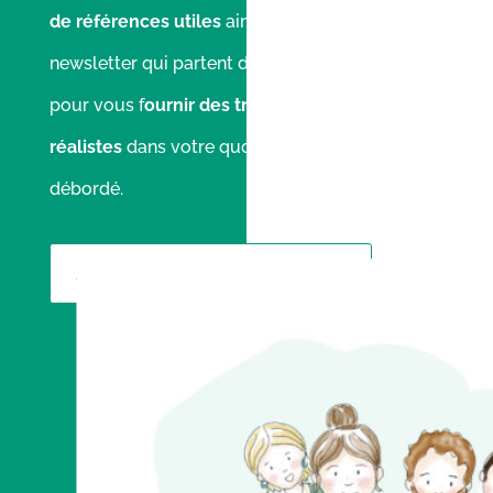
de références utiles
ainsi que les articles de la
newsletter qui partent d’expériences vécues
pour vous f
ournir des trucs et astuces
réalistes
dans votre quotidien de parent
débordé.
ACCES AUX RESSOURCES EN LIGNE