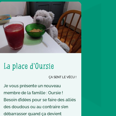
La place d’Oursie
ÇA SENT LE VÉCU !
Je vous présente un nouveau
membre de la famille : Oursie !
Besoin d’idées pour se faire des alliés
des doudous ou au contraire s’en
débarrasser quand ça devient