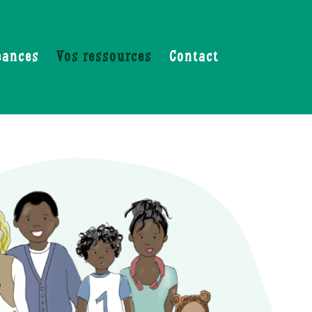
éances
Vos ressources
Contact