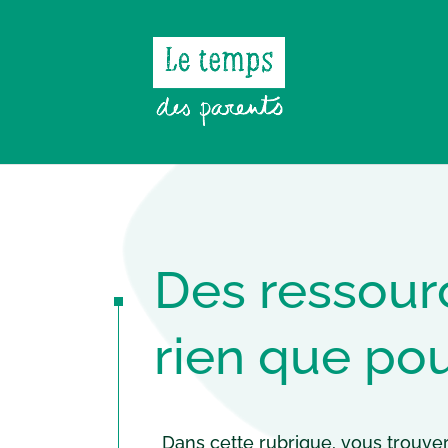
Des ressour
rien que po
Dans cette rubrique, vous trouv