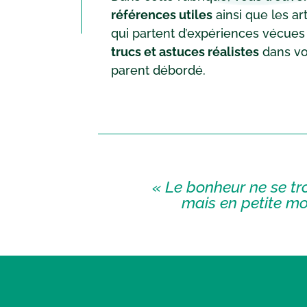
références utiles
ainsi que les ar
qui partent d’expériences vécues
trucs et astuces réalistes
dans vo
parent débordé.
« Le bonheur ne se tr
mais en petite m