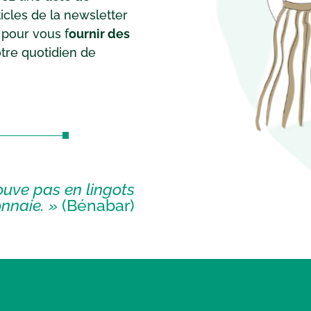
ticles de la newsletter
 pour vous f
ournir des
tre quotidien de
ouve pas en lingots
onnaie. »
(Bénabar)